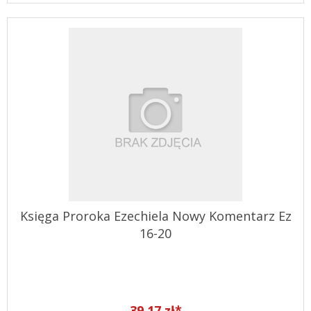
Księga Proroka Ezechiela Nowy Komentarz Ez
16-20
39,17 zł*