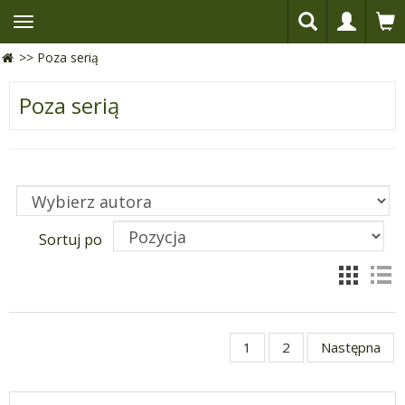
>>
Poza serią
Poza serią
Sortuj po
1
2
Następna