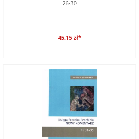
26-30
45,15 zł*