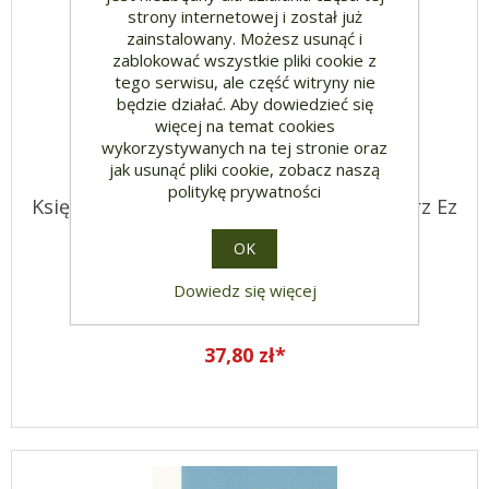
strony internetowej i został już
zainstalowany. Możesz usunąć i
zablokować wszystkie pliki cookie z
tego serwisu, ale część witryny nie
będzie działać. Aby dowiedzieć się
więcej na temat cookies
wykorzystywanych na tej stronie oraz
jak usunąć pliki cookie, zobacz naszą
politykę prywatności
Księga Proroka Ezechiela Nowy komentarz Ez
11-15
OK
Dowiedz się więcej
37,80 zł*