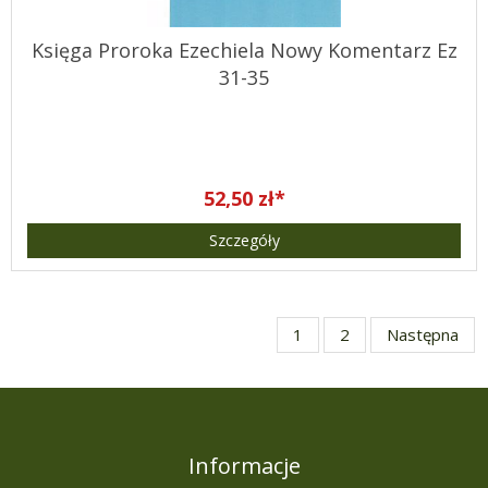
Księga Proroka Ezechiela Nowy Komentarz Ez
31-35
52,50 zł*
Szczegóły
1
2
Następna
Informacje