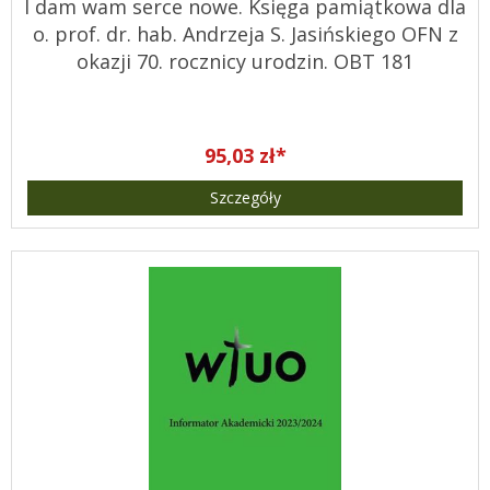
I dam wam serce nowe. Księga pamiątkowa dla
o. prof. dr. hab. Andrzeja S. Jasińskiego OFN z
okazji 70. rocznicy urodzin. OBT 181
95,03 zł*
Szczegóły