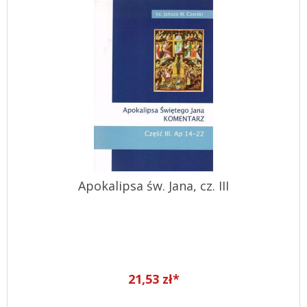
Apokalipsa św. Jana, cz. III
21,53 zł*