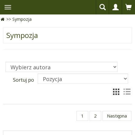
>>
Sympozja
Sympozja
Sortuj po
1
2
Następna