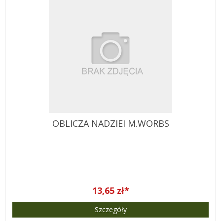
OBLICZA NADZIEI M.WORBS
13,65 zł*
Szczegóły