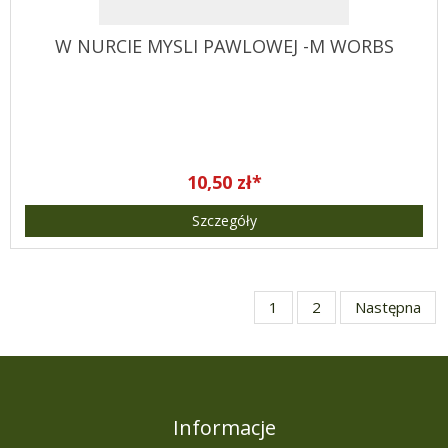
W NURCIE MYSLI PAWLOWEJ -M WORBS
10,50 zł*
Szczegóły
1
2
Następna
Informacje