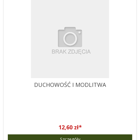
DUCHOWOŚĆ I MODLITWA
12,60 zł*
Szczegóły