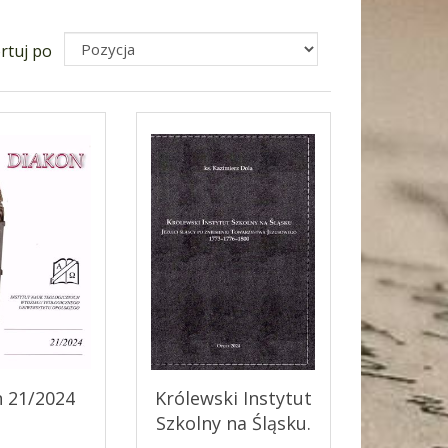
rtuj po
 21/2024
Królewski Instytut
Szkolny na Śląsku.