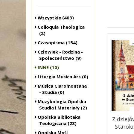
Wszystkie (409)
Colloquia Theologica
(2)
Czasopisma (154)
Człowiek - Rodzina -
Społeczeństwo (9)
INNE (10)
Liturgia Musica Ars (0)
Musica Claromontana
- Studia (0)
Muzykologia Opolska
Studia i Materiały (2)
Opolska Biblioteka
Z dziejó
Teologiczna (28)
Starokr
Opolska Myśl