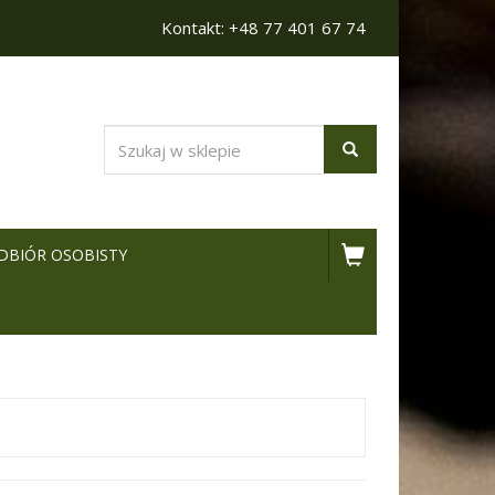
Kontakt: +48 77 401 67 74
DBIÓR OSOBISTY