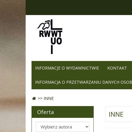
INFORMACJE O WYDAWNICTWIE
KONTAKT
INFORMACJA O PRZETWARZANIU DANYCH OSO
>>
INNE
Oferta
INNE