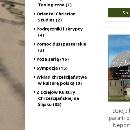
Teologiczna (1)
Szc
Oriental Christian
Studies (2)
Podręczniki i skrypty
(4)
Pomoc duszpasterskie
(3)
Poza serią (16)
Sympozja (15)
Wkład chrześcijaństwa
w kulturę polską (0)
Z Dziejów Kultury
Chrześcijańskiej na
Śląsku (35)
Dzieje 
parafii p
Nepom