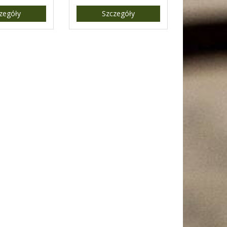
zegóły
Szczegóły