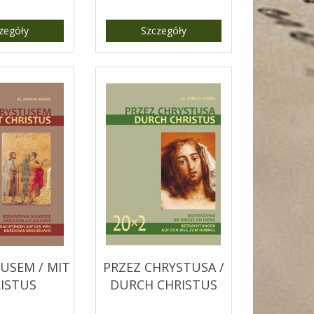
zegóły
Szczegóły
USEM / MIT
PRZEZ CHRYSTUSA /
ISTUS
DURCH CHRISTUS