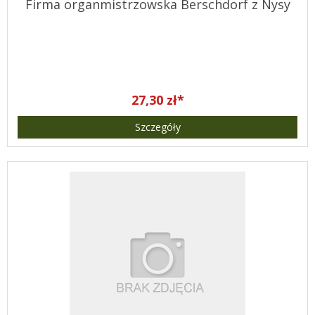
Firma organmistrzowska Berschdorf z Nysy
27,30 zł*
Szczegóły