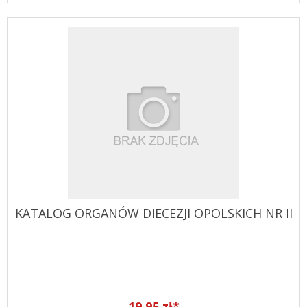
KATALOG ORGANÓW DIECEZJI OPOLSKICH NR II
19,95 zł*