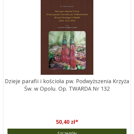
Dzieje parafii i kościoła pw. Podwyższenia Krzyża
Św. w Opolu. Op. TWARDA Nr 132
50,40 zł*
Szczegóły