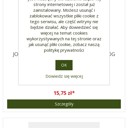
strony internetowej i został już
zainstalowany. Możesz usunąć i
zablokować wszystkie pliki cookie z
tego serwisu, ale część witryny nie
będzie działać. Aby dowiedzieć się
więcej na temat cookies
wykorzystywanych na tej stronie oraz
jak usunąć pliki cookie, zobacz naszą
politykę prywatności
JOSEPH WILPERT (1857-1944) ARCHEOLOG
CHRZEŚCIJAŃSKI.
OK
Dowiedz się więcej
15,75 zł*
Szczegóły