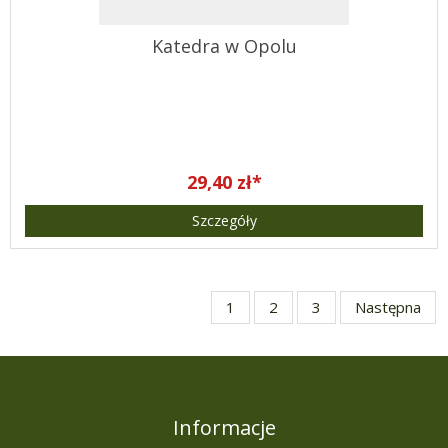
Katedra w Opolu
29,40 zł*
Szczegóły
1
2
3
Następna
Informacje