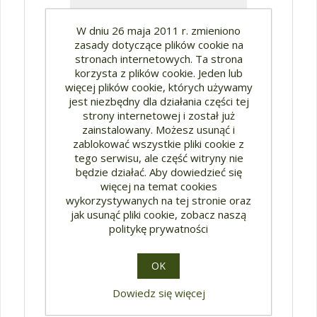
W dniu 26 maja 2011 r. zmieniono
zasady dotyczące plików cookie na
stronach internetowych. Ta strona
korzysta z plików cookie. Jeden lub
więcej plików cookie, których używamy
jest niezbędny dla działania części tej
strony internetowej i został już
zainstalowany. Możesz usunąć i
zablokować wszystkie pliki cookie z
tego serwisu, ale część witryny nie
będzie działać. Aby dowiedzieć się
więcej na temat cookies
Śląski kalendarz liturgiczny... OBT 85
wykorzystywanych na tej stronie oraz
jak usunąć pliki cookie, zobacz naszą
politykę prywatności
OK
23,10 zł*
Dowiedz się więcej