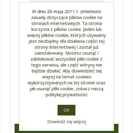
W dniu 26 maja 2011 r. zmieniono
zasady dotyczące plików cookie na
stronach internetowych. Ta strona
korzysta z plików cookie. Jeden lub
więcej plików cookie, których używamy
jest niezbędny dla działania części tej
strony internetowej i został już
zainstalowany. Możesz usunąć i
zablokować wszystkie pliki cookie z
tego serwisu, ale część witryny nie
będzie działać. Aby dowiedzieć się
Studia Oecumenica nr 20 (2020)
więcej na temat cookies
wykorzystywanych na tej stronie oraz
jak usunąć pliki cookie, zobacz naszą
politykę prywatności
OK
41,58 zł*
Dowiedz się więcej
Szczegóły