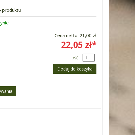
o produktu
ynie
Cena netto:
21,00 zł
22,05 zł*
Ilość: