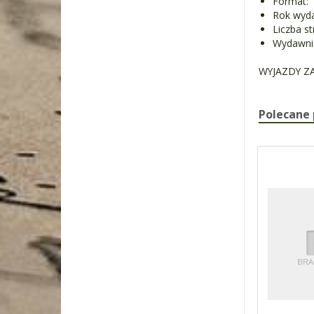
Format:
Rok wyda
Liczba st
Wydawni
WYJAZDY Z
Polecane