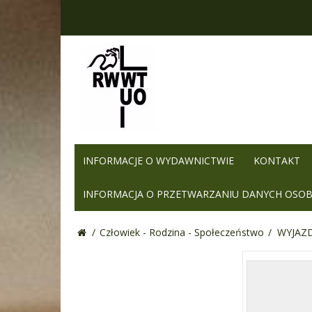
INFORMACJE O WYDAWNICTWIE
KONTAKT
INFORMACJA O PRZETWARZANIU DANYCH OSO
/
Człowiek - Rodzina - Społeczeństwo
/
WYJAZ