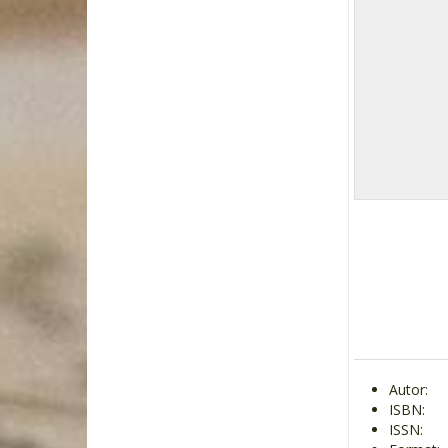
Autor:
ISBN:
ISSN: