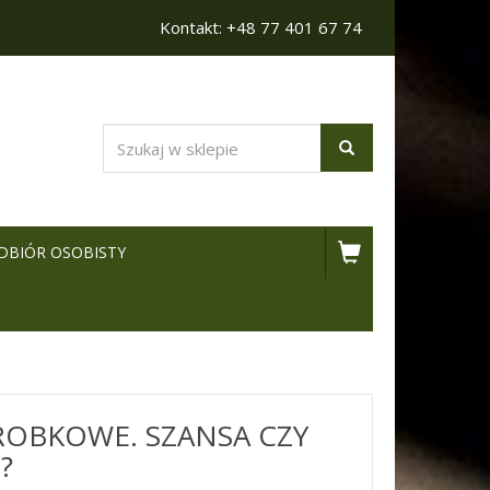
Kontakt: +48 77 401 67 74
DBIÓR OSOBISTY
ROBKOWE. SZANSA CZY
?