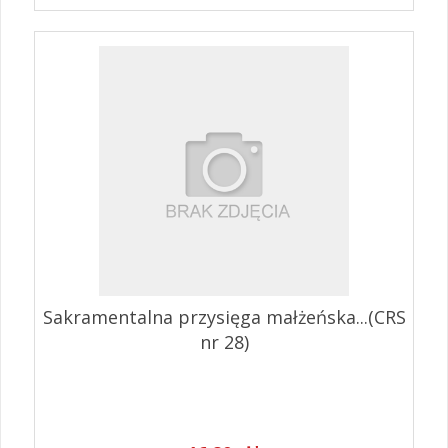
Sakramentalna przysięga małżeńska...(CRS
nr 28)