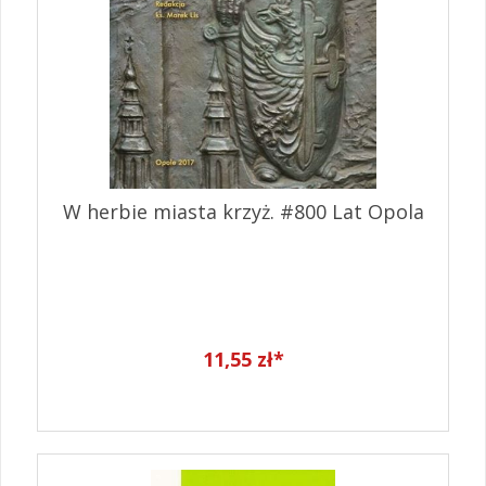
W herbie miasta krzyż. #800 Lat Opola
11,55 zł*