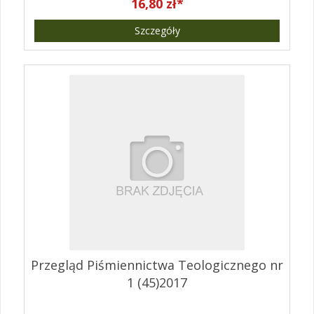
16,80 zł*
Szczegóły
Przegląd Piśmiennictwa Teologicznego nr
1 (45)2017