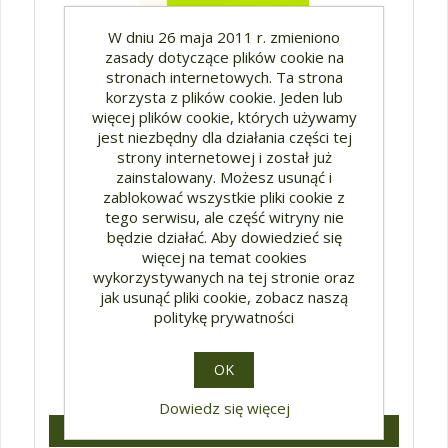
W dniu 26 maja 2011 r. zmieniono
zasady dotyczące plików cookie na
stronach internetowych. Ta strona
korzysta z plików cookie. Jeden lub
więcej plików cookie, których używamy
jest niezbędny dla działania części tej
strony internetowej i został już
zainstalowany. Możesz usunąć i
zablokować wszystkie pliki cookie z
tego serwisu, ale część witryny nie
będzie działać. Aby dowiedzieć się
Unio cum Christo, EiI nr 32
więcej na temat cookies
wykorzystywanych na tej stronie oraz
jak usunąć pliki cookie, zobacz naszą
politykę prywatności
OK
25,41 zł*
Dowiedz się więcej
Szczegóły