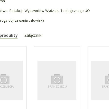
ron:
ctwo: Redakcja Wydawnictw Wydziału Teologicznego UO
drogą dojrzewania człowieka
 produkty
Załączniki