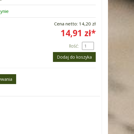
ynie
Cena netto:
14,20 zł
14,91 zł*
Ilość: