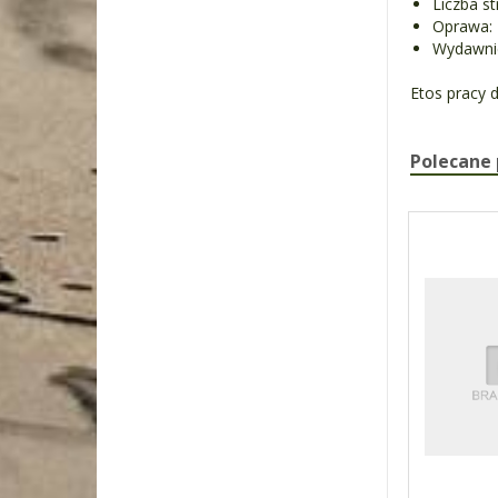
Liczba st
Oprawa:
Wydawni
Etos pracy 
Polecane