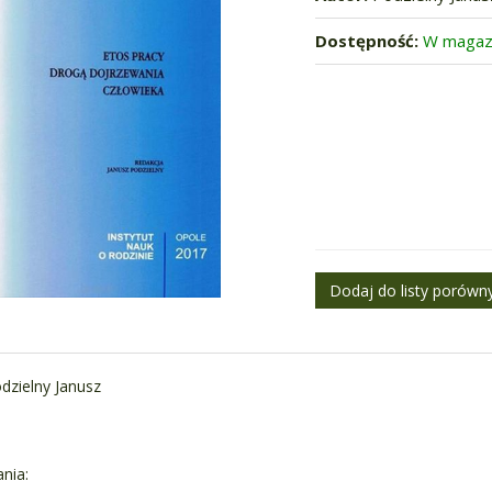
Dostępność:
W magaz
odzielny Janusz
nia: