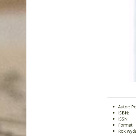
Autor: P
ISBN:
ISSN:
Format:
Rok wyda